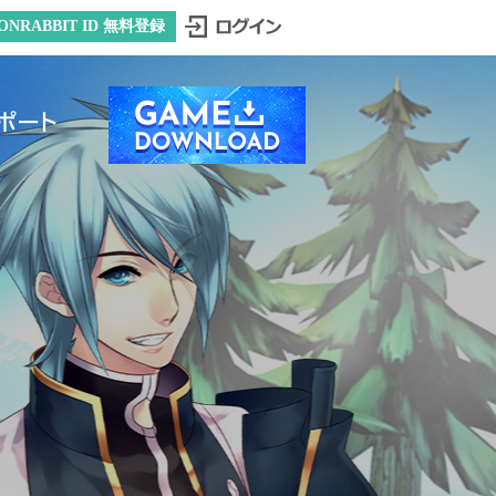
ONRABBIT ID 無料登録
ポート