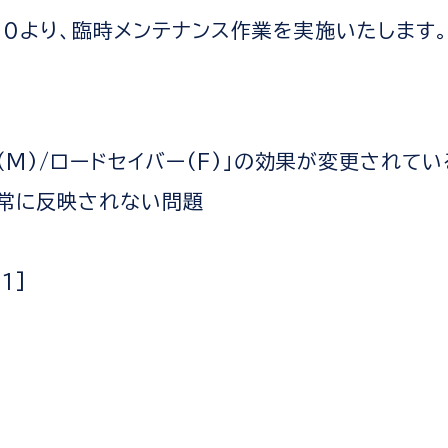
:00より、臨時メンテナンス作業を実施いたします
(M)/ロードセイバー(F)」の効果が変更されて
常に反映されない問題
1]
間