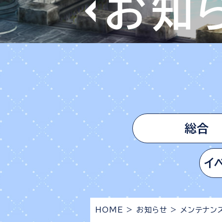
総合
イ
HOME
>
お知らせ
>
メンテナン