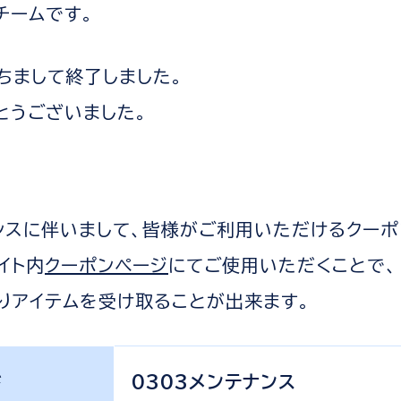
運営チームです。
もちまして終了しました。
とうございました。
ンスに伴いまして、皆様がご利用いただけるクーポ
イト内
クーポンページ
にてご使用いただくことで、
よりアイテムを受け取ることが出来ます。
ド
0303メンテナンス