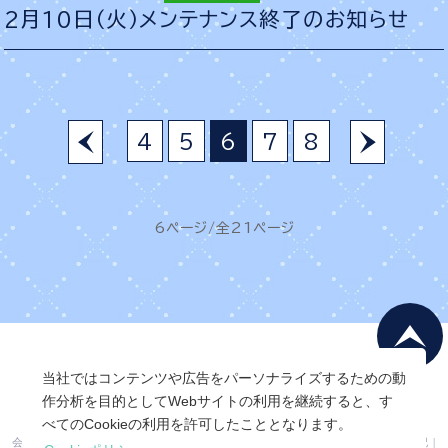
2月10日（火）メンテナンス終了のお知らせ
4
5
6
7
8
6ページ/全21ページ
当社ではコンテンツや広告をパーソナライズするための動
作分析を目的としてWebサイトの利用を継続すると、す
べてのCookieの利用を許可したこととなります。
会社概要
|
会員利用規約
|
個人情報保護ポリシー
|
特定商取引法に基づく表記
|