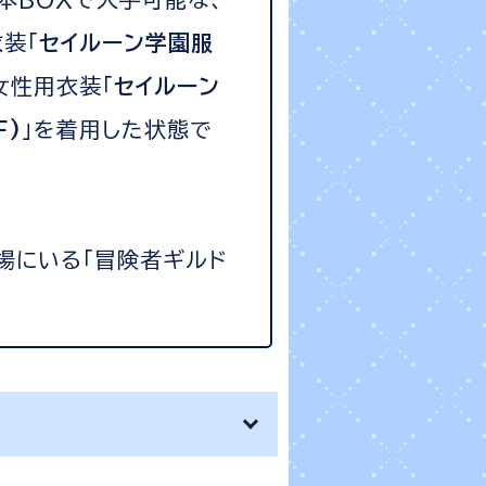
装「
セイルーン学園服
女性用衣装「
セイルーン
F)
」を着用した状態で
場にいる「冒険者ギルド