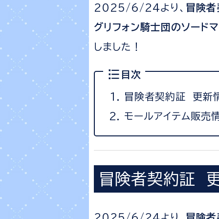
2025/6/24より、
冒険者
グリフォン騎士団のソードマ
しました！
目次
冒険者契約証 更新
モールアイテム販売
冒険者契約証 
2025/6/24より、
冒険者