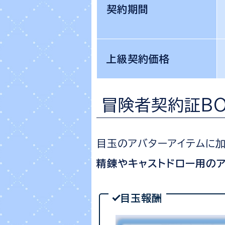
契約期間
上級契約価格
冒険者契約証B
目玉のアバターアイテムに加
精錬やキャストドロー用のア
目玉報酬