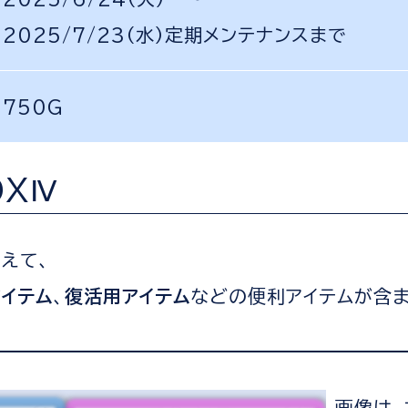
2025/7/23（水）定期メンテナンスまで
750G
OXⅣ
えて、
イテム
、
復活用アイテム
などの便利アイテムが含
画像は、