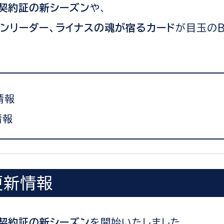
契約証の新シーズン
や、
ンリーダー、ライナスの魂が宿るカード
が目玉の
情報
情報
更新情報
契約証の新シーズン
を開始いたしました。