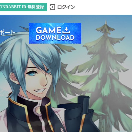
ONRABBIT ID 無料登録
ポート