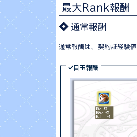
最大Rank報酬
通常報酬
通常報酬は、「契約証経験値
目玉報酬