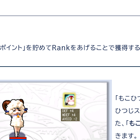
ポイント」を貯めてRankをあげることで獲得す
「もこひ
ひつじス
た、「
も
きます。