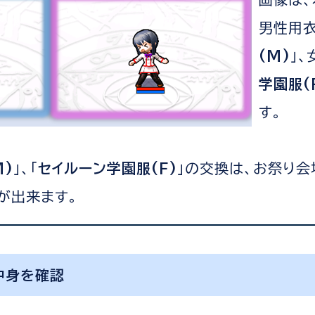
男性用衣
(M)
」、
学園服(
す。
M)
」、「
セイルーン学園服(F)
」の交換は、お祭り会
が出来ます。
中身を確認