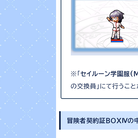
※「
セイルーン学園服(
の交換員」にて行うこと
冒険者契約証BOXⅣの