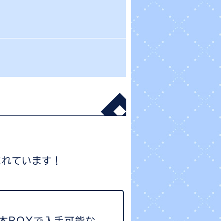
まれています！
本BOXで入手可能な、