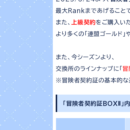
最大Rankまであげること
また、
上級契約
をご購入い
より多くの「連盟ゴールド」や
また、今シーズンより、
交換所のラインナップに「
冒
※冒険者契約証の基本的な
「冒険者契約証BOXⅡ」内