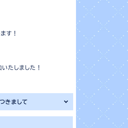
来ます！
加いたしました！
につきまして