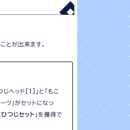
ることが出来ます。
つじヘッド[1]」と「もこ
ーツ」がセットになっ
こひつじセット
」を獲得で