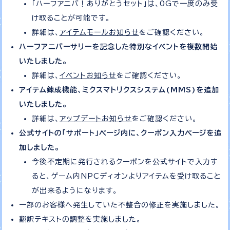
「ハーフアニバ！ありがとうセット」は、0Gで一度のみ受
け取ることが可能です。
詳細は、
アイテムモールお知らせ
をご確認ください。
ハーフアニバーサリーを記念した特別なイベントを複数開始
いたしました。
詳細は、
イベントお知らせ
をご確認ください。
アイテム錬成機能、ミクスマトリクスシステム(MMS)を追加
いたしました。
詳細は、
アップデートお知らせ
をご確認ください。
公式サイトの「サポート」ページ内に、クーポン入力ページを追
加しました。
今後不定期に発行されるクーポンを公式サイトで入力す
ると、ゲーム内NPCディオンよりアイテムを受け取ること
が出来るようになります。
一部のお客様へ発生していた不整合の修正を実施しました。
翻訳テキストの調整を実施しました。