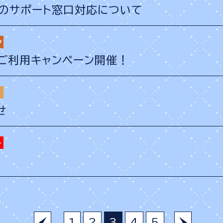
のサポート窓口対応について
ールご利用キャンペーン開催！
せ
1
2
3
4
5