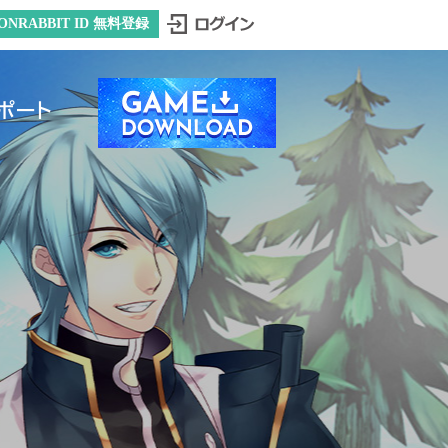
ONRABBIT ID 無料登録
ポート