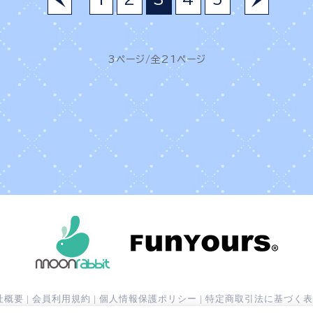
3ページ/全21ページ
社概要
|
会員利用規約
|
個人情報保護ポリシー
|
特定商取引法に基づく表