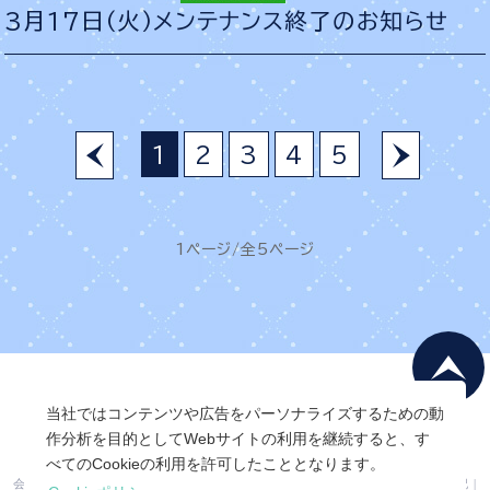
3月17日（火）メンテナンス終了のお知らせ
1
2
3
4
5
1ページ/全5ページ
当社ではコンテンツや広告をパーソナライズするための動
作分析を目的としてWebサイトの利用を継続すると、す
べてのCookieの利用を許可したこととなります。
会社概要
|
会員利用規約
|
個人情報保護ポリシー
|
特定商取引法に基づく表記
|