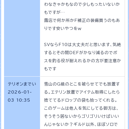
わなきゃかもなので少しもったいないか
もですが…
露店で何か所かF補正の装備買うのもあ
りです安いやつをｗ
SVならF10は大丈夫だと思います、気絶
するとその間DEFがかなり減るのでボ
スを釣る役が耐えれるかの方が要注意か
もです
テリオンまでい
雪山のG級のとこを被らせてでも放置す
2026-01-
る。エテリン放置でアイテム取得にしたら
03 10:35
捨ててるドロップの袋も拾ってくれる。
このゲームは他人を気にしてる御方は、
そうそう居ないからゴリゴリいけばいい
んじゃないか？ギルド以外、ほぼソロで