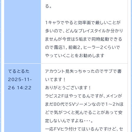
る。
1キャラでやると効率面で厳しいことが
多いので、どんなプレイスタイルか分かり
ませんが今世は5垢まで同時起動できる
ので露店１，前衛２，ヒーラー２くらいで
やっていくことをお勧めします
てるとるた
アカウント見失っちゃったのでサブで書
2025-11-
いてます！
26 14:22
ありがとうございます！
ラピス2Fはやってるんですが、メインが
まだ80代でSVソーメンなので1～2hほ
どで気がつくと死んでることがあって安
定しないんですよね・・・。
一応FVヒラ付けてはいるんですけど、セ