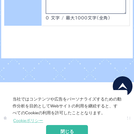
0 文字 / 最大1000文字（全角）
当社ではコンテンツや広告をパーソナライズするための動
作分析を目的としてWebサイトの利用を継続すると、す
べてのCookieの利用を許可したこととなります。
会社概要
|
会員利用規約
|
個人情報保護ポリシー
|
特定商取引法に基づく表記
|
Cookieポリシー
サービス利用規約
|
運営ポリシー
閉じる