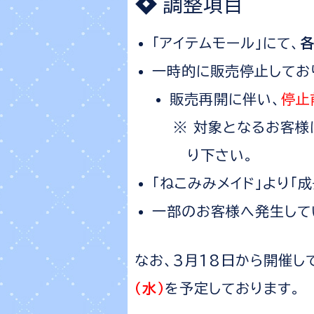
調整項目
「アイテムモール」にて、
各
一時的に販売停止しており
販売再開に伴い、
停止
対象となるお客様は
り下さい。
「ねこみみメイド」より「
一部のお客様へ発生して
なお、3月18日から開催し
（水）
を予定しております。