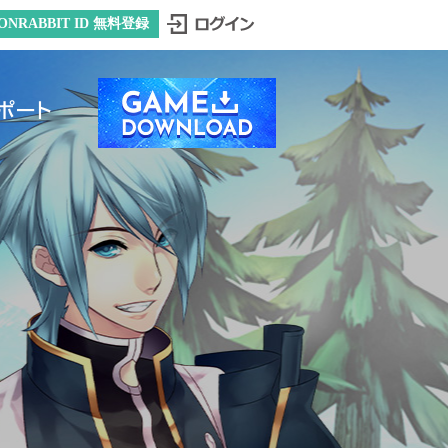
ONRABBIT ID 無料登録
ポート