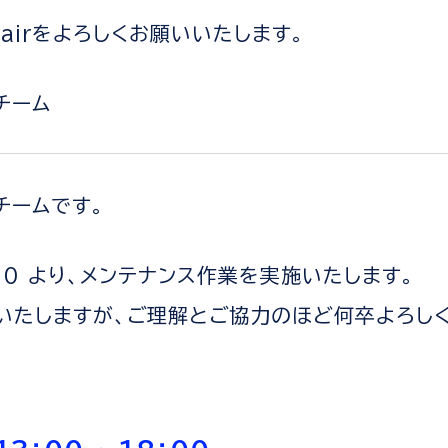
 Clairをよろしくお願いいたします。
営チーム
運営チームです。
：00 より、メンテナンス作業を実施いたします。
いたしますが、ご理解とご協力のほど何卒よろしく
間