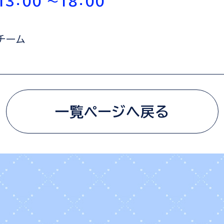
3：00 ～18：00
営チーム
一覧ページへ戻る