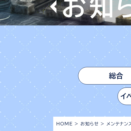
総合
イ
HOME
>
お知らせ
>
メンテナン