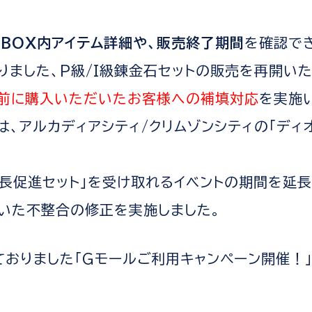
BOX内アイテム詳細や、販売終了期間
を確認で
ました、P級/I級錬金石セットの販売を再開いた
前に購入いただいたお客様への補填対応
を実施
、アルカディアシティ/クリムゾンシティの「ディ
成長促進セット」を受け取れるイベントの期間を延長
いた不整合の修正を実施しました。
ておりました「Gモールご利用キャンペーン開催！