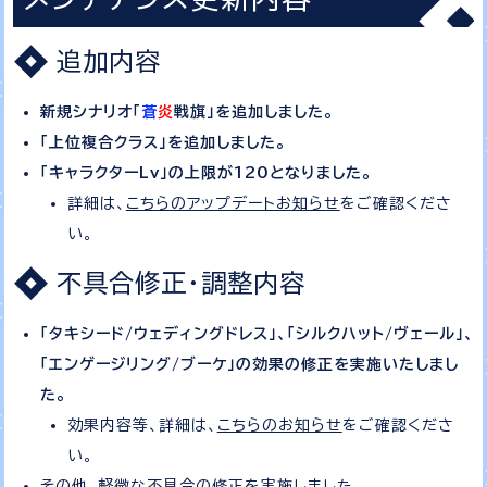
追加内容
新規シナリオ「
蒼
炎
戦旗」を追加しました。
「上位複合クラス」を追加しました。
「キャラクターLv」の上限が120となりました。
詳細は、
こちらのアップデートお知らせ
をご確認くださ
い。
不具合修正・調整内容
「タキシード/ウェディングドレス」、「シルクハット/ヴェール」、
「エンゲージリング/ブーケ」の効果の修正を実施いたしまし
た。
効果内容等、詳細は、
こちらのお知らせ
をご確認くださ
い。
その他、軽微な不具合の修正を実施しました。