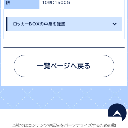
限
10個：1500G
ロッカーBOXの中身を確認
一覧ページへ戻る
当社ではコンテンツや広告をパーソナライズするための動