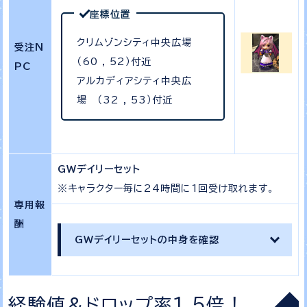
座標位置
クリムゾンシティ中央広場
受注N
（60 , 52）付近
PC
アルカディアシティ中央広
場 （32 , 53）付近
GWデイリーセット
※キャラクター毎に24時間に1回受け取れます。
専用報
酬
GWデイリーセットの中身を確認
経験値＆ドロップ率1.5倍！