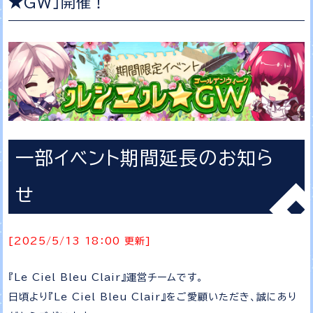
★GW」開催！
一部イベント期間延長のお知ら
せ
[2025/5/13 18：00 更新]
『Le Ciel Bleu Clair』運営チームです。
日頃より『Le Ciel Bleu Clair』をご愛顧いただき、誠にあり