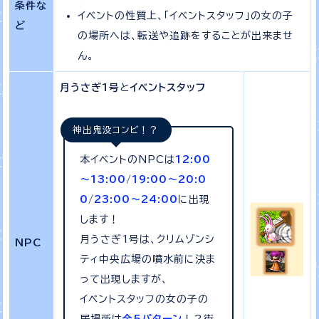
条件な
イベントの性質上、「イベントスタッフ」の女の子
ど
の場所へは、転送や追跡をすることが出来ませ
ん。
月うさぎ1号
と
イベントスタッフ
神出鬼没コンビ！？
本イベントのNPCは
12:00
～13:00
/
19:00～20:0
0
/
23:00～24:00
に出現
します！
月うさぎ1号は、クリムゾンシ
NPC
ティ中央広場の噴水前に決ま
って出現しますが、
イベントスタッフの女の子の