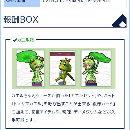
条件/制限
Lv15以上/24時間に1回受注可能
報酬BOX
カエル箱
カエルちゃんシリーズが揃った「カエルセット」や、ペット
「トノサマカエル」を呼び出すことが出来る「殿様カード」
に加えて、回復アイテムや、魂魄、ディメジウムなどが入
手可能です！