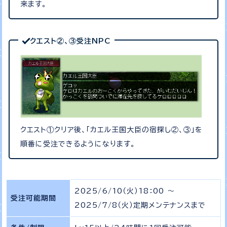
来ます。
クエスト②、③受注NPC
クエスト①クリア後、「カエル王国大臣の宿探し②、③」を
順番に受注できるようになります。
2025/6/10（火）18：00 ～
受注可能期間
2025/7/8（火）定期メンテナンスまで