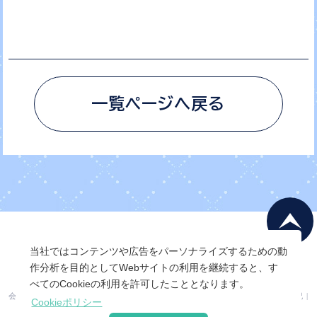
一覧ページへ戻る
当社ではコンテンツや広告をパーソナライズするための動
作分析を目的としてWebサイトの利用を継続すると、す
べてのCookieの利用を許可したこととなります。
会社概要
|
会員利用規約
|
個人情報保護ポリシー
|
特定商取引法に基づく表記
|
Cookieポリシー
サービス利用規約
|
運営ポリシー