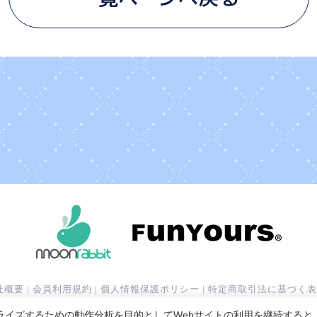
社概要
|
会員利用規約
|
個人情報保護ポリシー
|
特定商取引法に基づく表
サービス利用規約
|
運営ポリシー
ライズするための動作分析を目的としてWebサイトの利用を継続すると