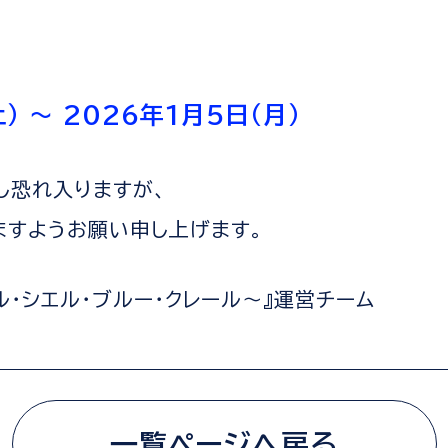
） ～ 2026年1月5日（月）
し恐れ入りますが、
ますようお願い申し上げます。
ir ～ル・シエル・ブルー・クレール～』運営チーム
一覧ページへ戻る