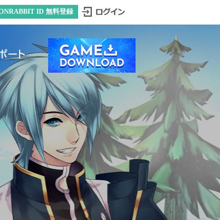
ONRABBIT ID 無料登録
ポート