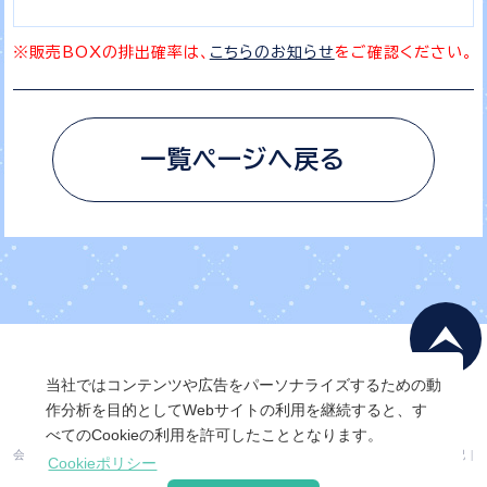
※販売BOXの排出確率は、
こちらのお知らせ
をご確認ください。
一覧ページへ戻る
当社ではコンテンツや広告をパーソナライズするための動
作分析を目的としてWebサイトの利用を継続すると、す
べてのCookieの利用を許可したこととなります。
会社概要
|
会員利用規約
|
個人情報保護ポリシー
|
特定商取引法に基づく表記
|
Cookieポリシー
サービス利用規約
|
運営ポリシー