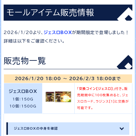
モールアイテム販売情報
2026/1/20より、
ジェスロBOX
が期間限定で登場しました！
詳細は以下をご確認ください。
販売物一覧
2026/1/20 18:00 ～ 2026/2/3 18:00まで
「
交換コイン[ジェスロ]
」付き。販
ジェスロBOX
売期間中に100枚集めると、ジェ
1個：150G
スロカード、ラジンス[1]と交換が
10個：1500G
可能です。
ジェスロBOXの中身を確認