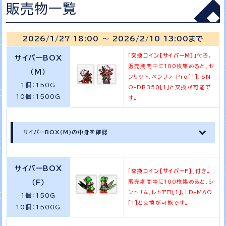
販売物一覧
2026/1/27 18:00 ～ 2026/2/10 13:00まで
「
交換コイン[サイバーM]
」付き。
サイバーBOX
販売期間中に100枚集めると、セ
（M）
ンリット、ベンファ-Pro[1]、SN
1個：150G
O-DR350[1]と交換が可能で
10個：1500G
す。
サイバーBOX（M）の中身を確認
サイバーBOX
「
交換コイン[サイバーF]
」付き。
（F）
販売期間中に100枚集めると、シ
ントリム、レトアロ[1]、LD-MAO
1個：150G
[1]と交換が可能です。
10個：1500G